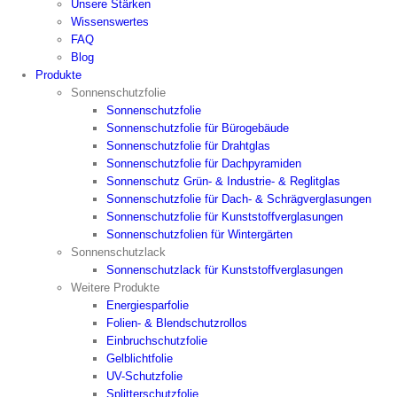
Unsere Stärken
Wissenswertes
FAQ
Blog
Produkte
Sonnenschutzfolie
Sonnenschutzfolie
Sonnenschutzfolie für Bürogebäude
Sonnenschutzfolie für Drahtglas
Sonnenschutzfolie für Dachpyramiden
Sonnenschutz Grün- & Industrie- & Reglitglas
Sonnenschutzfolie für Dach- & Schrägverglasungen
Sonnenschutzfolie für Kunststoffverglasungen
Sonnenschutzfolien für Wintergärten
Sonnenschutzlack
Sonnenschutzlack für Kunststoffverglasungen
Weitere Produkte
Energiesparfolie
Folien- & Blendschutzrollos
Einbruchschutzfolie
Gelblichtfolie
UV-Schutzfolie
Splitterschutzfolie