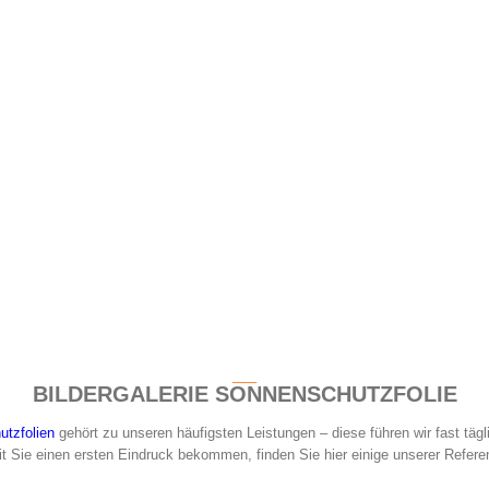
__
BILDERGALERIE SONNENSCHUTZ­FOLIE
tzfolien
gehört zu unseren häufigsten Leistungen – diese führen wir fast tägl
t Sie einen ersten Eindruck bekommen, finden Sie hier einige unserer Refere