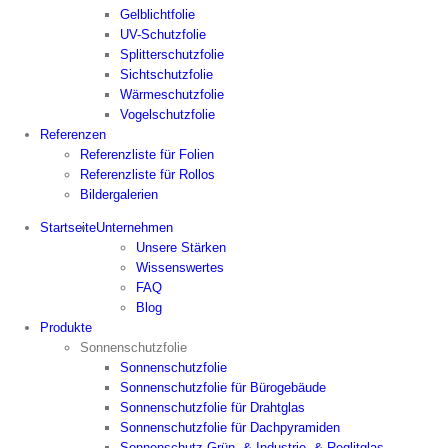
Gelblichtfolie
UV-Schutzfolie
Splitterschutzfolie
Sichtschutzfolie
Wärmeschutzfolie
Vogelschutzfolie
Referenzen
Referenzliste für Folien
Referenzliste für Rollos
Bildergalerien
Startseite
Unternehmen
Unsere Stärken
Wissenswertes
FAQ
Blog
Produkte
Sonnenschutzfolie
Sonnenschutzfolie
Sonnenschutzfolie für Bürogebäude
Sonnenschutzfolie für Drahtglas
Sonnenschutzfolie für Dachpyramiden
Sonnenschutz Grün- & Industrie- & Reglitglas