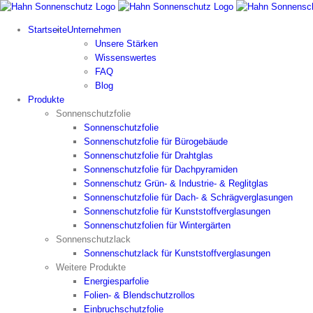
Zum
Inhalt
Startseite
Unternehmen
springen
Unsere Stärken
Wissenswertes
FAQ
Blog
Produkte
Sonnenschutzfolie
Sonnenschutzfolie
Sonnenschutzfolie für Bürogebäude
Sonnenschutzfolie für Drahtglas
Sonnenschutzfolie für Dachpyramiden
Sonnenschutz Grün- & Industrie- & Reglitglas
Sonnenschutzfolie für Dach- & Schrägverglasungen
Sonnenschutzfolie für Kunststoffverglasungen
Sonnenschutzfolien für Wintergärten
Sonnenschutzlack
Sonnenschutzlack für Kunststoffverglasungen
Weitere Produkte
Energiesparfolie
Folien- & Blendschutzrollos
Einbruchschutzfolie