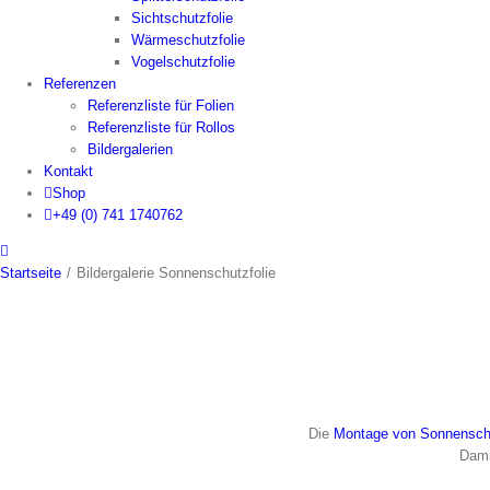
Sichtschutzfolie
Wärmeschutzfolie
Vogelschutzfolie
Referenzen
Referenzliste für Folien
Referenzliste für Rollos
Bildergalerien
Kontakt
Shop
+49 (0) 741 1740762
Startseite
/
Bildergalerie Sonnenschutzfolie
Die
Montage von
Sonnenschu
Dami