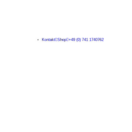
Kontakt
Shop
+49 (0) 741 1740762