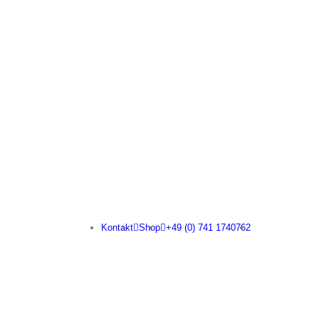
Kontakt
Shop
+49 (0) 741 1740762