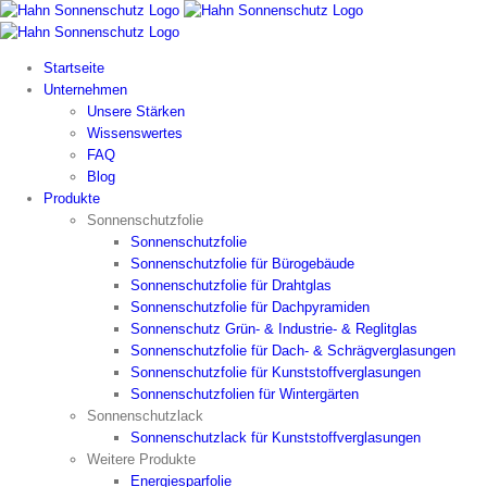
Zum
Inhalt
springen
Startseite
Unternehmen
Unsere Stärken
Wissenswertes
FAQ
Blog
Produkte
Sonnenschutzfolie
Sonnenschutzfolie
Sonnenschutzfolie für Bürogebäude
Sonnenschutzfolie für Drahtglas
Sonnenschutzfolie für Dachpyramiden
Sonnenschutz Grün- & Industrie- & Reglitglas
Sonnenschutzfolie für Dach- & Schrägverglasungen
Sonnenschutzfolie für Kunststoffverglasungen
Sonnenschutzfolien für Wintergärten
Sonnenschutzlack
Sonnenschutzlack für Kunststoffverglasungen
Weitere Produkte
Energiesparfolie