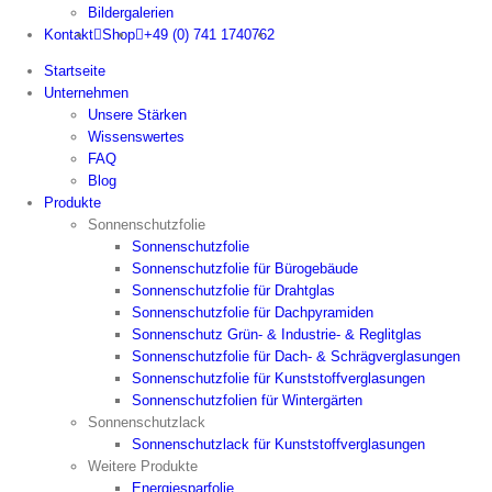
Bildergalerien
Kontakt
Shop
+49 (0) 741 1740762
Startseite
Unternehmen
Unsere Stärken
Wissenswertes
FAQ
Blog
Produkte
Sonnenschutzfolie
Sonnenschutzfolie
Sonnenschutzfolie für Bürogebäude
Sonnenschutzfolie für Drahtglas
Sonnenschutzfolie für Dachpyramiden
Sonnenschutz Grün- & Industrie- & Reglitglas
Sonnenschutzfolie für Dach- & Schrägverglasungen
Sonnenschutzfolie für Kunststoffverglasungen
Sonnenschutzfolien für Wintergärten
Sonnenschutzlack
Sonnenschutzlack für Kunststoffverglasungen
Weitere Produkte
Energiesparfolie