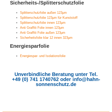
Sicherheits-/Splitterschutzfolie
Splitterschutzfolie außen 123µm
Splitterschutzfolie 123µm für Kunststoff
Splitterschutzfolie innen 123µm
Anti Graffiti Folie innen 123µm
Anti Graffiti Folie außen 123µm
Sicherheitsfolie klar 12 innen 323µm
Energiesparfolie
Energiespar- und Isolationsfolie
Unverbindliche Beratung unter Tel.
+49 (0) 741 1740762
oder
info@hahn-
sonnenschutz.de