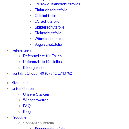
Folien- & Blendschutzrollos
Einbruchschutzfolie
Gelblichtfolie
UV-Schutzfolie
Splitterschutzfolie
Sichtschutzfolie
Wärmeschutzfolie
Vogelschutzfolie
Referenzen
Referenzliste für Folien
Referenzliste für Rollos
Bildergalerien
Kontakt
Shop
+49 (0) 741 1740762
Startseite
Unternehmen
Unsere Stärken
Wissenswertes
FAQ
Blog
Produkte
Sonnenschutzfolie
Sonnenschutzfolie