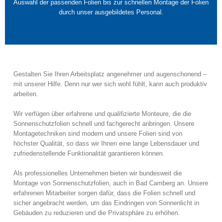
Auswahl der passenden Folien bis zur schnellen Montage der Folien
durch unser ausgebildetes Personal.
Gestalten Sie Ihren Arbeitsplatz angenehmer und augenschonend –
mit unserer Hilfe. Denn nur wer sich wohl fühlt, kann auch produktiv
arbeiten.
Wir verfügen über erfahrene und qualifizierte Monteure, die die
Sonnenschutzfolien schnell und fachgerecht anbringen. Unsere
Montagetechniken sind modern und unsere Folien sind von
höchster Qualität, so dass wir Ihnen eine lange Lebensdauer und
zufriedenstellende Funktionalität garantieren können.
Als professionelles Unternehmen bieten wir bundesweit die
Montage von Sonnenschutzfolien, auch in Bad Camberg an. Unsere
erfahrenen Mitarbeiter sorgen dafür, dass die Folien schnell und
sicher angebracht werden, um das Eindringen von Sonnenlicht in
Gebäuden zu reduzieren und die Privatsphäre zu erhöhen.