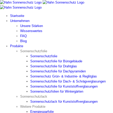
Zum
Inhalt
springen
Startseite
Unternehmen
Unsere Stärken
Wissenswertes
FAQ
Blog
Produkte
Sonnenschutzfolie
Sonnenschutzfolie
Sonnenschutzfolie für Bürogebäude
Sonnenschutzfolie für Drahtglas
Sonnenschutzfolie für Dachpyramiden
Sonnenschutz Grün- & Industrie- & Reglitglas
Sonnenschutzfolie für Dach- & Schrägverglasungen
Sonnenschutzfolie für Kunststoffverglasungen
Sonnenschutzfolien für Wintergärten
Sonnenschutzlack
Sonnenschutzlack für Kunststoffverglasungen
Weitere Produkte
Energiesparfolie