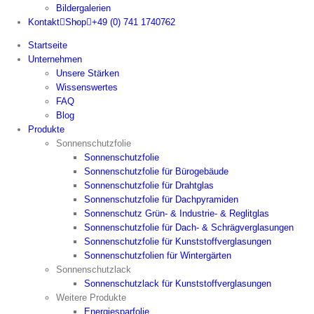
Bildergalerien
Kontakt
Shop
+49 (0) 741 1740762
Startseite
Unternehmen
Unsere Stärken
Wissenswertes
FAQ
Blog
Produkte
Sonnenschutzfolie
Sonnenschutzfolie
Sonnenschutzfolie für Bürogebäude
Sonnenschutzfolie für Drahtglas
Sonnenschutzfolie für Dachpyramiden
Sonnenschutz Grün- & Industrie- & Reglitglas
Sonnenschutzfolie für Dach- & Schrägverglasungen
Sonnenschutzfolie für Kunststoffverglasungen
Sonnenschutzfolien für Wintergärten
Sonnenschutzlack
Sonnenschutzlack für Kunststoffverglasungen
Weitere Produkte
Energiesparfolie