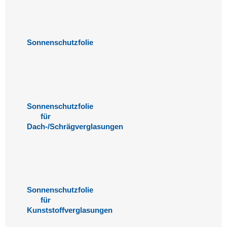
Sonnenschutzfolie
Sonnenschutzfolie
für
Dach-/Schrägverglasungen
Sonnenschutzfolie
für
Kunststoffverglasungen