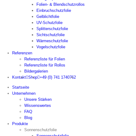
Folien- & Blendschutzrollos
Einbruchschutzfolie
Gelblichtfolie
UV-Schutzfolie
Splitterschutzfolie
Sichtschutzfolie
Wärmeschutzfolie
Vogelschutzfolie
Referenzen
Referenzliste für Folien
Referenzliste für Rollos
Bildergalerien
Kontakt
Shop
+49 (0) 741 1740762
Startseite
Unternehmen
Unsere Stärken
Wissenswertes
FAQ
Blog
Produkte
Sonnenschutzfolie
Sonnenschutzfolie