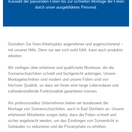
Auswahl der passenden Folien bis zur schnellen Montage der Folien
durch unser ausgebildetes Personal.
Gestalten Sie Ihren Arbeitsplatz angenehmer und augenschonend –
mit unserer Hilfe. Denn nur wer sich wohl fühlt, kann auch produktiv
arbeiten.
Wir verfügen über erfahrene und qualifizierte Monteure, die die
Sonnenschutzfolien schnell und fachgerecht anbringen. Unsere
Montagetechniken sind modern und unsere Folien sind von
höchster Qualität, so dass wir Ihnen eine lange Lebensdauer und
zufriedenstellende Funktionalität garantieren können.
Als professionelles Unternehmen bieten wir bundesweit die
Montage von Sonnenschutzfolien, auch in Bad Dürrheim an. Unsere
erfahrenen Mitarbeiter sorgen dafür, dass die Folien schnell und
sicher angebracht werden, um das Eindringen von Sonnenlicht in
Gebäuden zu reduzieren und die Privatsphäre zu erhöhen.