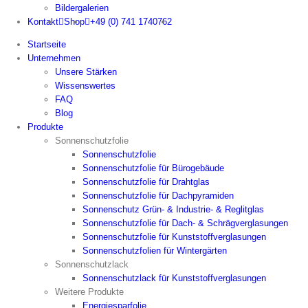
Bildergalerien
Kontakt
Shop
+49 (0) 741 1740762
Startseite
Unternehmen
Unsere Stärken
Wissenswertes
FAQ
Blog
Produkte
Sonnenschutzfolie
Sonnenschutzfolie
Sonnenschutzfolie für Bürogebäude
Sonnenschutzfolie für Drahtglas
Sonnenschutzfolie für Dachpyramiden
Sonnenschutz Grün- & Industrie- & Reglitglas
Sonnenschutzfolie für Dach- & Schrägverglasungen
Sonnenschutzfolie für Kunststoffverglasungen
Sonnenschutzfolien für Wintergärten
Sonnenschutzlack
Sonnenschutzlack für Kunststoffverglasungen
Weitere Produkte
Energiesparfolie