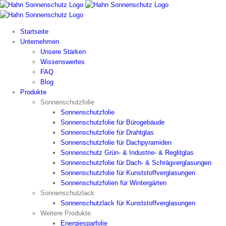
Zum
Inhalt
springen
Startseite
Unternehmen
Unsere Stärken
Wissenswertes
FAQ
Blog
Produkte
Sonnenschutzfolie
Sonnenschutzfolie
Sonnenschutzfolie für Bürogebäude
Sonnenschutzfolie für Drahtglas
Sonnenschutzfolie für Dachpyramiden
Sonnenschutz Grün- & Industrie- & Reglitglas
Sonnenschutzfolie für Dach- & Schrägverglasungen
Sonnenschutzfolie für Kunststoffverglasungen
Sonnenschutzfolien für Wintergärten
Sonnenschutzlack
Sonnenschutzlack für Kunststoffverglasungen
Weitere Produkte
Energiesparfolie