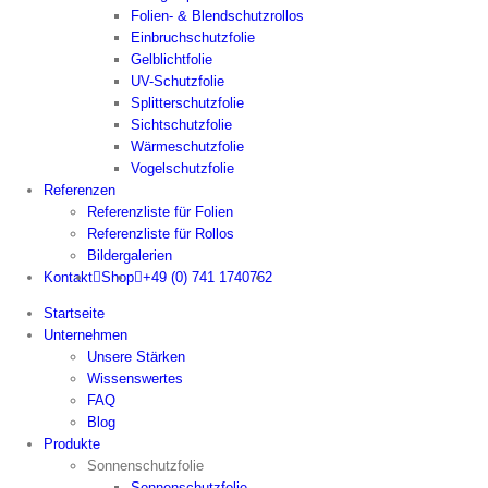
Folien- & Blendschutzrollos
Einbruchschutzfolie
Gelblichtfolie
UV-Schutzfolie
Splitterschutzfolie
Sichtschutzfolie
Wärmeschutzfolie
Vogelschutzfolie
Referenzen
Referenzliste für Folien
Referenzliste für Rollos
Bildergalerien
Kontakt
Shop
+49 (0) 741 1740762
Startseite
Unternehmen
Unsere Stärken
Wissenswertes
FAQ
Blog
Produkte
Sonnenschutzfolie
Sonnenschutzfolie