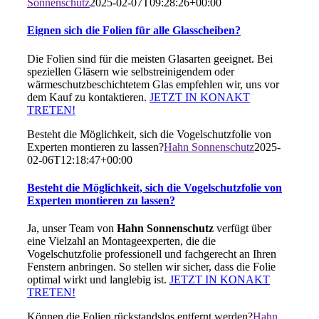
Sonnenschutz
2025-02-07T09:28:26+00:00
Eignen sich die Folien für alle Glasscheiben?
Die Folien sind für die meisten Glasarten geeignet. Bei
speziellen Gläsern wie selbstreinigendem oder
wärmeschutzbeschichtetem Glas empfehlen wir, uns vor
dem Kauf zu kontaktieren.
JETZT IN KONAKT
TRETEN!
Besteht die Möglichkeit, sich die Vogelschutzfolie von
Experten montieren zu lassen?
Hahn Sonnenschutz
2025-
02-06T12:18:47+00:00
Besteht die Möglichkeit, sich die Vogelschutzfolie von
Experten montieren zu lassen?
Ja, unser Team von
Hahn Sonnenschutz
verfügt über
eine Vielzahl an Montageexperten, die die
Vogelschutzfolie professionell und fachgerecht an Ihren
Fenstern anbringen. So stellen wir sicher, dass die Folie
optimal wirkt und langlebig ist.
JETZT IN KONAKT
TRETEN!
Können die Folien rückstandslos entfernt werden?
Hahn