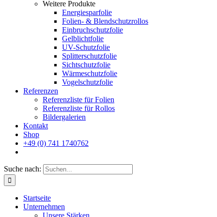
Weitere Produkte
Energiesparfolie
Folien- & Blendschutzrollos
Einbruchschutzfolie
Gelblichtfolie
UV-Schutzfolie
Splitterschutzfolie
Sichtschutzfolie
Wärmeschutzfolie
Vogelschutzfolie
Referenzen
Referenzliste für Folien
Referenzliste für Rollos
Bildergalerien
Kontakt
Shop
+49 (0) 741 1740762
Suche nach:
Startseite
Unternehmen
Unsere Stärken