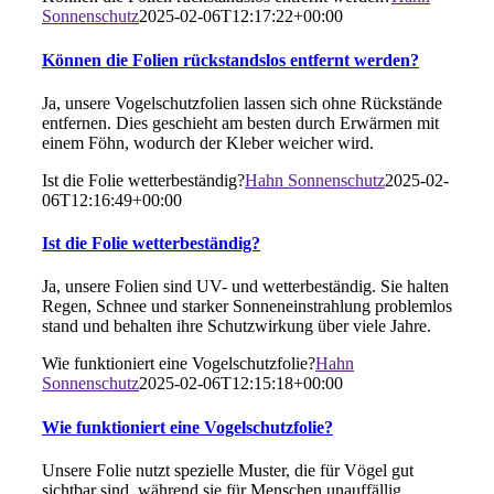
Sonnenschutz
2025-02-06T12:17:22+00:00
Können die Folien rückstandslos entfernt werden?
Ja, unsere Vogelschutzfolien lassen sich ohne Rückstände
entfernen. Dies geschieht am besten durch Erwärmen mit
einem Föhn, wodurch der Kleber weicher wird.
Ist die Folie wetterbeständig?
Hahn Sonnenschutz
2025-02-
06T12:16:49+00:00
Ist die Folie wetterbeständig?
Ja, unsere Folien sind UV- und wetterbeständig. Sie halten
Regen, Schnee und starker Sonneneinstrahlung problemlos
stand und behalten ihre Schutzwirkung über viele Jahre.
Wie funktioniert eine Vogelschutzfolie?
Hahn
Sonnenschutz
2025-02-06T12:15:18+00:00
Wie funktioniert eine Vogelschutzfolie?
Unsere Folie nutzt spezielle Muster, die für Vögel gut
sichtbar sind, während sie für Menschen unauffällig