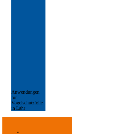
Anwendungen
für
Vogelschutzfolie
in Lahr