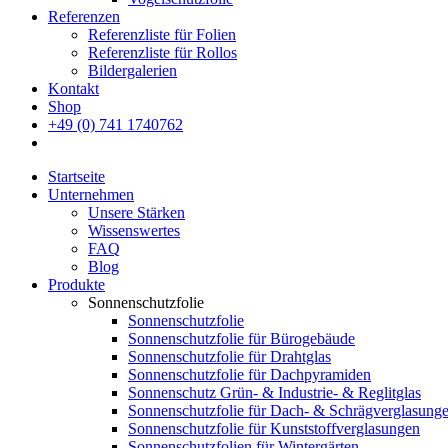
Referenzen
Referenzliste für Folien
Referenzliste für Rollos
Bildergalerien
Kontakt
Shop
+49 (0) 741 1740762
Startseite
Unternehmen
Unsere Stärken
Wissenswertes
FAQ
Blog
Produkte
Sonnenschutzfolie
Sonnenschutzfolie
Sonnenschutzfolie für Bürogebäude
Sonnenschutzfolie für Drahtglas
Sonnenschutzfolie für Dachpyramiden
Sonnenschutz Grün- & Industrie- & Reglitglas
Sonnenschutzfolie für Dach- & Schrägverglasung
Sonnenschutzfolie für Kunststoffverglasungen
Sonnenschutzfolien für Wintergärten