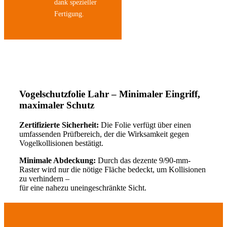
dank spezieller
Fertigung.
Neue Vogelschutzfolien in verschiedenen
Designs
Vogelschutzfolie Lahr – Minimaler Eingriff,
maximaler Schutz
Zertifizierte Sicherheit:
Die Folie verfügt über einen
umfassenden Prüfbereich, der die Wirksamkeit gegen
Vogelkollisionen bestätigt.
Minimale Abdeckung:
Durch das dezente 9/90-mm-
Raster wird nur die nötige Fläche bedeckt, um Kollisionen
zu verhindern –
für eine nahezu uneingeschränkte Sicht.