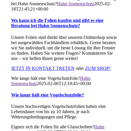
bei Hahn Sonnenschutz?
Hahn Sonnenschutz
2025-02-
18T21:45:21+00:00
Wo kann ich die Folien kaufen und gibt es eine
Beratung bei Hahn Sonnenschutz?
Unsere Folien sind direkt über unseren Onlineshop sowie
bei ausgewählten Fachhändlern erhältlich. Gerne beraten
wir Sie individuell, um die beste Lösung für Ihre Fenster
zu finden. Haben Sie weitere Fragen? Kontaktieren Sie
uns – wir helfen Ihnen gerne weiter!
JETZT IN KONTAKT TRETEN
oder
ZUM SHOP!
Wie lange hält eine Vogelschutzfolie?
Hahn
Sonnenschutz
2025-02-06T12:19:45+00:00
Wie lange hält eine Vogelschutzfolie?
Unsere hochwertigen Vogelschutzfolien haben eine
Lebensdauer von bis zu 10 Jahren, je nach
Witterungsbedingungen und Pflege.
Eignen sich die Folien für alle Glasscheiben?
Hahn