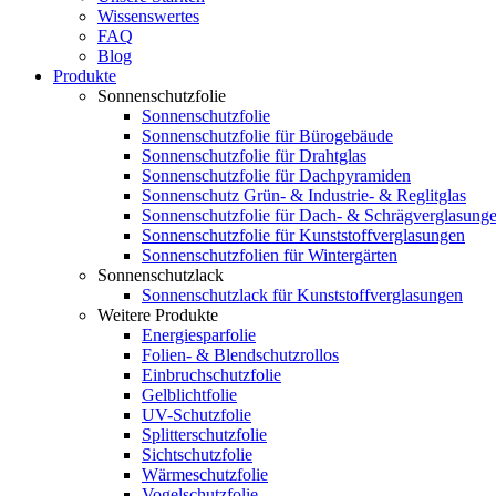
Wissenswertes
FAQ
Blog
Produkte
Sonnenschutzfolie
Sonnenschutzfolie
Sonnenschutzfolie für Bürogebäude
Sonnenschutzfolie für Drahtglas
Sonnenschutzfolie für Dachpyramiden
Sonnenschutz Grün- & Industrie- & Reglitglas
Sonnenschutzfolie für Dach- & Schrägverglasung
Sonnenschutzfolie für Kunststoffverglasungen
Sonnenschutzfolien für Wintergärten
Sonnenschutzlack
Sonnenschutzlack für Kunststoffverglasungen
Weitere Produkte
Energiesparfolie
Folien- & Blendschutzrollos
Einbruchschutzfolie
Gelblichtfolie
UV-Schutzfolie
Splitterschutzfolie
Sichtschutzfolie
Wärmeschutzfolie
Vogelschutzfolie