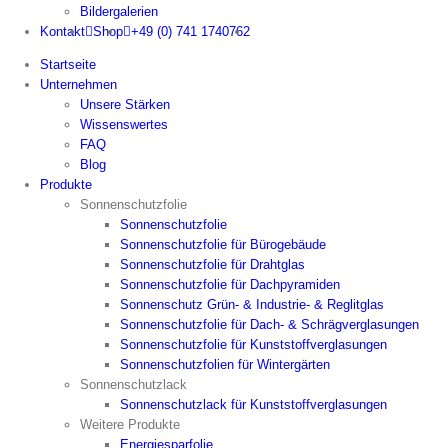
Bildergalerien
Kontakt
Shop
+49 (0) 741 1740762
Startseite
Unternehmen
Unsere Stärken
Wissenswertes
FAQ
Blog
Produkte
Sonnenschutzfolie
Sonnenschutzfolie
Sonnenschutzfolie für Bürogebäude
Sonnenschutzfolie für Drahtglas
Sonnenschutzfolie für Dachpyramiden
Sonnenschutz Grün- & Industrie- & Reglitglas
Sonnenschutzfolie für Dach- & Schrägverglasungen
Sonnenschutzfolie für Kunststoffverglasungen
Sonnenschutzfolien für Wintergärten
Sonnenschutzlack
Sonnenschutzlack für Kunststoffverglasungen
Weitere Produkte
Energiesparfolie