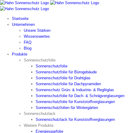
Zum
Inhalt
springen
Startseite
Unternehmen
Unsere Stärken
Wissenswertes
FAQ
Blog
Produkte
Sonnenschutzfolie
Sonnenschutzfolie
Sonnenschutzfolie für Bürogebäude
Sonnenschutzfolie für Drahtglas
Sonnenschutzfolie für Dachpyramiden
Sonnenschutz Grün- & Industrie- & Reglitglas
Sonnenschutzfolie für Dach- & Schrägverglasungen
Sonnenschutzfolie für Kunststoffverglasungen
Sonnenschutzfolien für Wintergärten
Sonnenschutzlack
Sonnenschutzlack für Kunststoffverglasungen
Weitere Produkte
Energiesparfolie