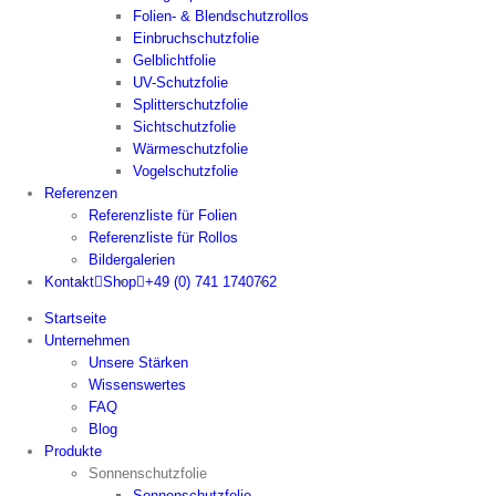
Folien- & Blendschutzrollos
Einbruchschutzfolie
Gelblichtfolie
UV-Schutzfolie
Splitterschutzfolie
Sichtschutzfolie
Wärmeschutzfolie
Vogelschutzfolie
Referenzen
Referenzliste für Folien
Referenzliste für Rollos
Bildergalerien
Kontakt
Shop
+49 (0) 741 1740762
Startseite
Unternehmen
Unsere Stärken
Wissenswertes
FAQ
Blog
Produkte
Sonnenschutzfolie
Sonnenschutzfolie