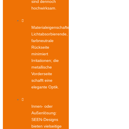
sind dennoch
hochwirksam.
Materialeigenschaften:
Lichtabsorbierende,
farbneutrale
Rückseite
minimiert
Irritationen; die
metallische
Vorderseite
schafft eine
elegante Optik.
Innen- oder
Außenlösung:
SEEN-Designs
bieten vielseitige