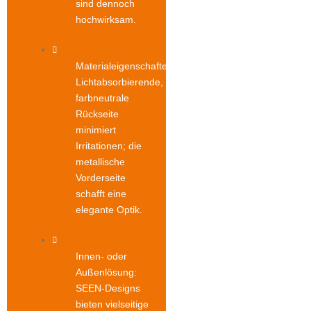
sind dennoch
hochwirksam.
Materialeigenschaften:
Lichtabsorbierende,
farbneutrale
Rückseite
minimiert
Irritationen; die
metallische
Vorderseite
schafft eine
elegante Optik.
Innen- oder
Außenlösung:
SEEN-Designs
bieten vielseitige