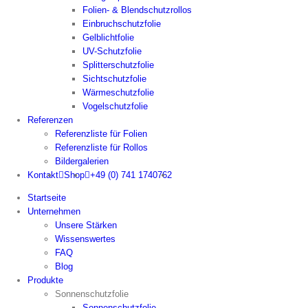
Folien- & Blendschutzrollos
Einbruchschutzfolie
Gelblichtfolie
UV-Schutzfolie
Splitterschutzfolie
Sichtschutzfolie
Wärmeschutzfolie
Vogelschutzfolie
Referenzen
Referenzliste für Folien
Referenzliste für Rollos
Bildergalerien
Kontakt
Shop
+49 (0) 741 1740762
Startseite
Unternehmen
Unsere Stärken
Wissenswertes
FAQ
Blog
Produkte
Sonnenschutzfolie
Sonnenschutzfolie