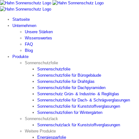
Zum
Inhalt
springen
Startseite
Unternehmen
Unsere Stärken
Wissenswertes
FAQ
Blog
Produkte
Sonnenschutzfolie
Sonnenschutzfolie
Sonnenschutzfolie für Bürogebäude
Sonnenschutzfolie für Drahtglas
Sonnenschutzfolie für Dachpyramiden
Sonnenschutz Grün- & Industrie- & Reglitglas
Sonnenschutzfolie für Dach- & Schrägverglasungen
Sonnenschutzfolie für Kunststoffverglasungen
Sonnenschutzfolien für Wintergärten
Sonnenschutzlack
Sonnenschutzlack für Kunststoffverglasungen
Weitere Produkte
Energiesparfolie