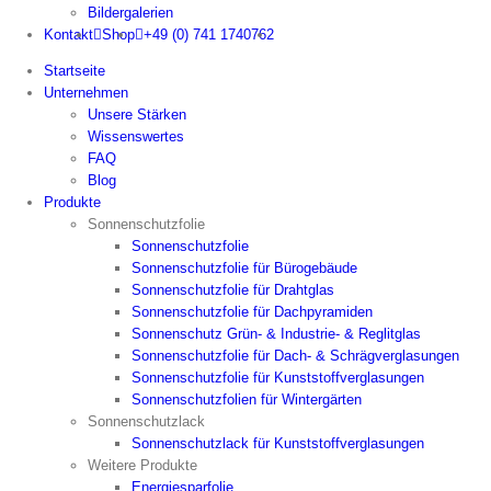
Bildergalerien
Kontakt
Shop
+49 (0) 741 1740762
Startseite
Unternehmen
Unsere Stärken
Wissenswertes
FAQ
Blog
Produkte
Sonnenschutzfolie
Sonnenschutzfolie
Sonnenschutzfolie für Bürogebäude
Sonnenschutzfolie für Drahtglas
Sonnenschutzfolie für Dachpyramiden
Sonnenschutz Grün- & Industrie- & Reglitglas
Sonnenschutzfolie für Dach- & Schrägverglasungen
Sonnenschutzfolie für Kunststoffverglasungen
Sonnenschutzfolien für Wintergärten
Sonnenschutzlack
Sonnenschutzlack für Kunststoffverglasungen
Weitere Produkte
Energiesparfolie