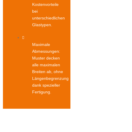
Kostenvorteile
bei
unterschiedlichen
Glastypen.
Maximale
Abmessungen:
Muster decken
alle maximalen
Breiten ab, ohne
Längenbegrenzung
dank spezieller
Fertigung.