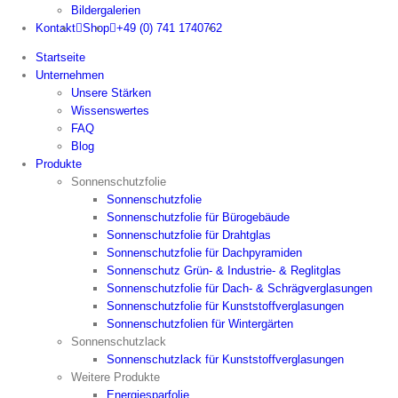
Bildergalerien
Kontakt
Shop
+49 (0) 741 1740762
Startseite
Unternehmen
Unsere Stärken
Wissenswertes
FAQ
Blog
Produkte
Sonnenschutzfolie
Sonnenschutzfolie
Sonnenschutzfolie für Bürogebäude
Sonnenschutzfolie für Drahtglas
Sonnenschutzfolie für Dachpyramiden
Sonnenschutz Grün- & Industrie- & Reglitglas
Sonnenschutzfolie für Dach- & Schrägverglasungen
Sonnenschutzfolie für Kunststoffverglasungen
Sonnenschutzfolien für Wintergärten
Sonnenschutzlack
Sonnenschutzlack für Kunststoffverglasungen
Weitere Produkte
Energiesparfolie