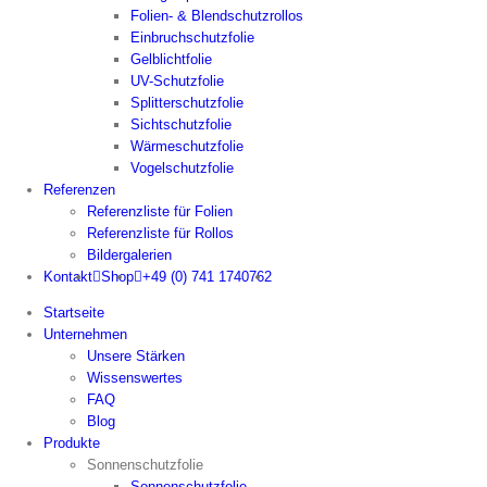
Folien- & Blendschutzrollos
Einbruchschutzfolie
Gelblichtfolie
UV-Schutzfolie
Splitterschutzfolie
Sichtschutzfolie
Wärmeschutzfolie
Vogelschutzfolie
Referenzen
Referenzliste für Folien
Referenzliste für Rollos
Bildergalerien
Kontakt
Shop
+49 (0) 741 1740762
Startseite
Unternehmen
Unsere Stärken
Wissenswertes
FAQ
Blog
Produkte
Sonnenschutzfolie
Sonnenschutzfolie