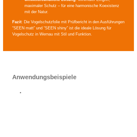
maximaler Schutz – für eine harmonische Koexistenz
mit der Natur.
Fazit
: Die Vogelschutzfolie mit Prüfbericht in den Ausführungen
“SEEN matt” und “SEEN shiny” ist die ideale Lösung für
Vogelschutz in Wernau mit Stil und Funktion.
Anwendungsbeispiele