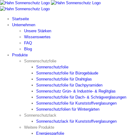
Zum
Inhalt
springen
Startseite
Unternehmen
Unsere Stärken
Wissenswertes
FAQ
Blog
Produkte
Sonnenschutzfolie
Sonnenschutzfolie
Sonnenschutzfolie für Bürogebäude
Sonnenschutzfolie für Drahtglas
Sonnenschutzfolie für Dachpyramiden
Sonnenschutz Grün- & Industrie- & Reglitglas
Sonnenschutzfolie für Dach- & Schrägverglasungen
Sonnenschutzfolie für Kunststoffverglasungen
Sonnenschutzfolien für Wintergärten
Sonnenschutzlack
Sonnenschutzlack für Kunststoffverglasungen
Weitere Produkte
Energiesparfolie