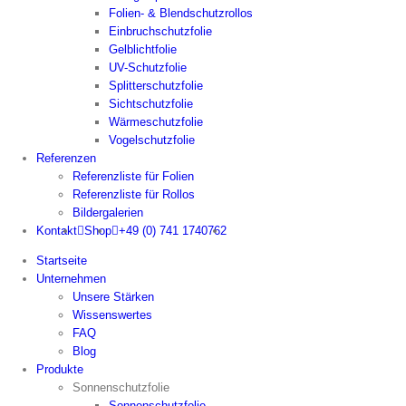
Folien- & Blendschutzrollos
Einbruchschutzfolie
Gelblichtfolie
UV-Schutzfolie
Splitterschutzfolie
Sichtschutzfolie
Wärmeschutzfolie
Vogelschutzfolie
Referenzen
Referenzliste für Folien
Referenzliste für Rollos
Bildergalerien
Kontakt
Shop
+49 (0) 741 1740762
Startseite
Unternehmen
Unsere Stärken
Wissenswertes
FAQ
Blog
Produkte
Sonnenschutzfolie
Sonnenschutzfolie