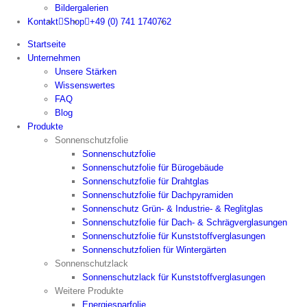
Bildergalerien
Kontakt
Shop
+49 (0) 741 1740762
Startseite
Unternehmen
Unsere Stärken
Wissenswertes
FAQ
Blog
Produkte
Sonnenschutzfolie
Sonnenschutzfolie
Sonnenschutzfolie für Bürogebäude
Sonnenschutzfolie für Drahtglas
Sonnenschutzfolie für Dachpyramiden
Sonnenschutz Grün- & Industrie- & Reglitglas
Sonnenschutzfolie für Dach- & Schrägverglasungen
Sonnenschutzfolie für Kunststoffverglasungen
Sonnenschutzfolien für Wintergärten
Sonnenschutzlack
Sonnenschutzlack für Kunststoffverglasungen
Weitere Produkte
Energiesparfolie