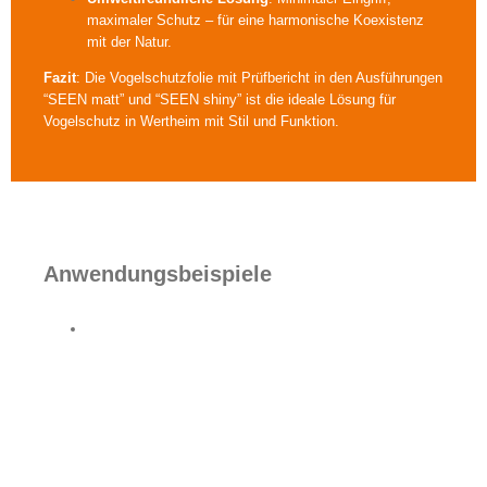
maximaler Schutz – für eine harmonische Koexistenz
mit der Natur.
Fazit
: Die Vogelschutzfolie mit Prüfbericht in den Ausführungen
“SEEN matt” und “SEEN shiny” ist die ideale Lösung für
Vogelschutz in Wertheim mit Stil und Funktion.
Anwendungsbeispiele