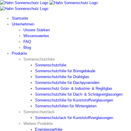
Zum
Inhalt
springen
Startseite
Unternehmen
Unsere Stärken
Wissenswertes
FAQ
Blog
Produkte
Sonnenschutzfolie
Sonnenschutzfolie
Sonnenschutzfolie für Bürogebäude
Sonnenschutzfolie für Drahtglas
Sonnenschutzfolie für Dachpyramiden
Sonnenschutz Grün- & Industrie- & Reglitglas
Sonnenschutzfolie für Dach- & Schrägverglasungen
Sonnenschutzfolie für Kunststoffverglasungen
Sonnenschutzfolien für Wintergärten
Sonnenschutzlack
Sonnenschutzlack für Kunststoffverglasungen
Weitere Produkte
Energiesparfolie