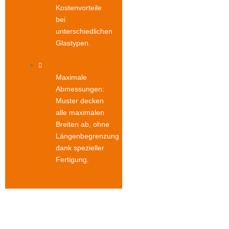
Kostenvorteile
bei
unterschiedlichen
Glastypen.
Maximale
Abmessungen:
Muster decken
alle maximalen
Breiten ab, ohne
Längenbegrenzung
dank spezieller
Fertigung.